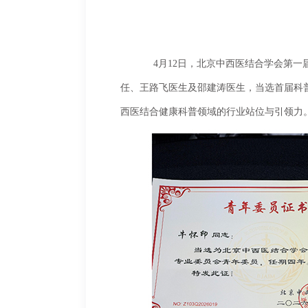
	4月12日，北京中西医结合学会第一届科普专业委员会成立大会暨2026年交流会在京召开。现场，四惠医疗牛怀印主任、王振栋主
任、王路飞医生及邵建涛医生，当选首届科
西医结合健康科普领域的行业站位与引领力