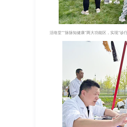
活络堂”“脉脉知健康”两大功能区，实现“诊